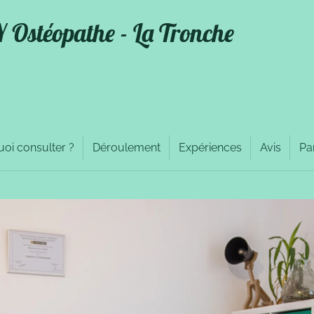
Ostéopathe - La Tronche
oi consulter ?
Déroulement
Expériences
Avis
Pa