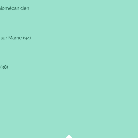
biomécanicien
sur Marne (94)
(38)